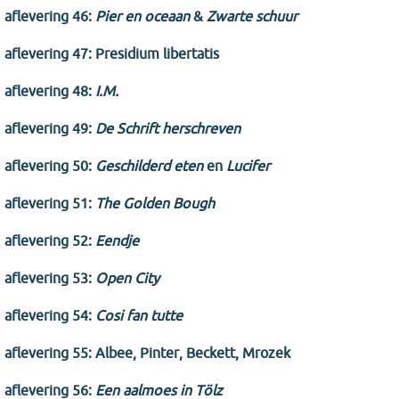
aflevering 46:
Pier en oceaan
&
Zwarte schuur
aflevering 47: Presidium libertatis
aflevering 48:
I.M.
aflevering 49:
De Schrift herschreven
aflevering 50:
Geschilderd eten
en
Lucifer
aflevering 51:
The Golden Bough
aflevering 52:
Eendje
aflevering 53:
Open City
aflevering 54:
Cosi fan tutte
aflevering 55: Albee, Pinter, Beckett, Mrozek
aflevering 56:
Een aalmoes in Tölz