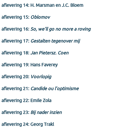
aflevering 14: H. Marsman en J.C. Bloem
aflevering 15:
Oblomov
aflevering 16:
So, we’ll go no more a roving
aflevering 17:
Gestalten tegenover mij
aflevering 18:
Jan Pietersz. Coen
aflevering 19: Hans Faverey
aflevering 20:
Voorlopig
aflevering 21:
Candide ou l’optimisme
aflevering 22: Emile Zola
aflevering 23:
Bij nader inzien
aflevering 24: Georg Trakl