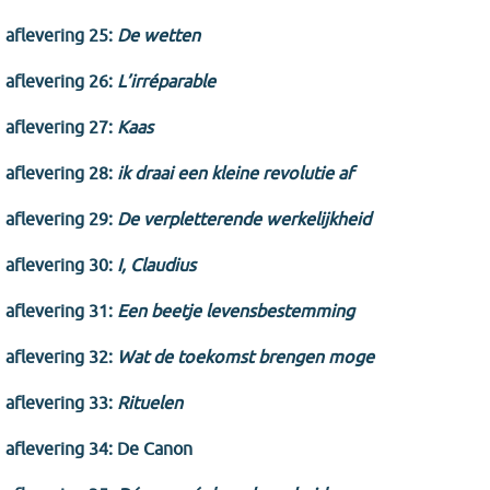
aflevering 25:
De wetten
aflevering 26:
L’irréparable
aflevering 27:
Kaas
aflevering 28:
ik draai een kleine revolutie af
aflevering 29:
De verpletterende werkelijkheid
aflevering 30:
I, Claudius
aflevering 31:
Een beetje levensbestemming
aflevering 32:
Wat de toekomst brengen moge
aflevering 33:
Rituelen
aflevering 34: De Canon