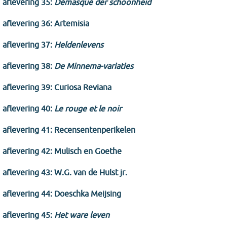
aflevering 35:
Démasqué der schoonheid
aflevering 36: Artemisia
aflevering 37:
Heldenlevens
aflevering 38:
De Minnema-variaties
aflevering 39: Curiosa Reviana
aflevering 40:
Le rouge et le noir
aflevering 41: Recensentenperikelen
aflevering 42: Mulisch en Goethe
aflevering 43: W.G. van de Hulst jr.
aflevering 44: Doeschka Meijsing
aflevering 45:
Het ware leven