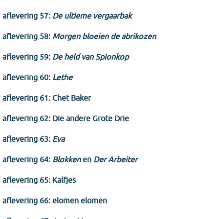
aflevering 57:
De ultieme vergaarbak
aflevering 58:
Morgen bloeien de abrikozen
aflevering 59:
De held van Spionkop
aflevering 60:
Lethe
aflevering 61: Chet Baker
aflevering 62: Die andere Grote Drie
aflevering 63:
Eva
aflevering 64:
Blokken
en
Der Arbeiter
aflevering 65: Kalfjes
aflevering 66: elomen elomen