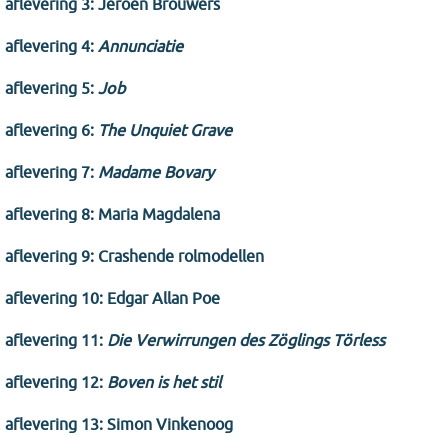
aflevering 3: Jeroen Brouwers
aflevering 4:
Annunciatie
aflevering 5:
Job
aflevering 6:
The Unquiet Grave
aflevering 7:
Madame Bovary
aflevering 8: Maria Magdalena
aflevering 9: Crashende rolmodellen
aflevering 10: Edgar Allan Poe
aflevering 11:
Die Verwirrungen des Zöglings Törless
aflevering 12:
Boven is het stil
aflevering 13: Simon Vinkenoog