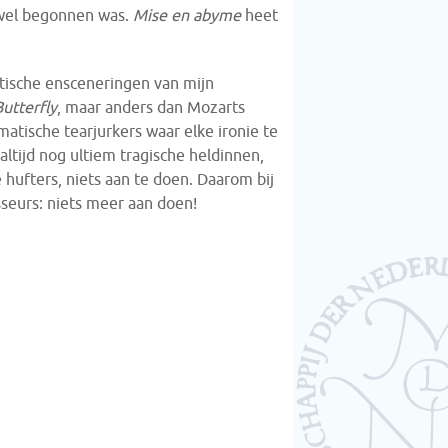
 wel begonnen was.
Mise en abyme
heet
ritische ensceneringen van mijn
utterfly
, maar anders dan Mozarts
matische tearjurkers waar elke ironie te
 altijd nog ultiem tragische heldinnen,
 hufters, niets aan te doen. Daarom bij
sseurs: niets meer aan doen!