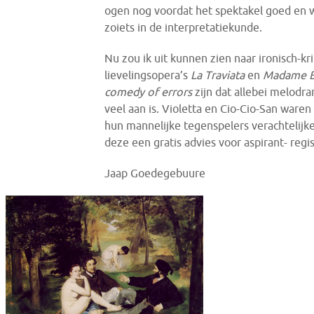
ogen nog voordat het spektakel goed en
zoiets in de interpretatiekunde.
Nu zou ik uit kunnen zien naar ironisch-k
lievelingsopera’s
La Traviata
en
Madame B
comedy of errors
zijn dat allebei melodra
veel aan is. Violetta en Cio-Cio-San waren
hun mannelijke tegenspelers verachtelijke
deze een gratis advies voor aspirant- regi
Jaap Goedegebuure