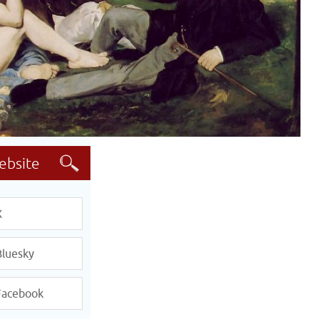
X
Bluesky
Facebook