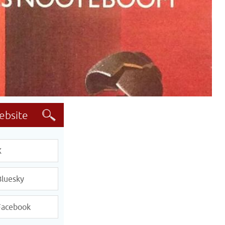
X
Bluesky
Facebook