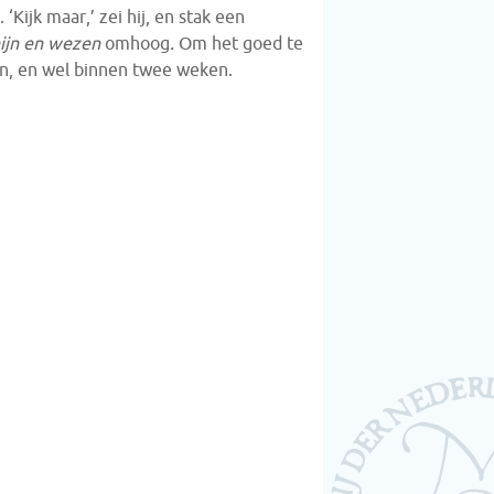
‘Kijk maar,’ zei hij, en stak een
hijn en wezen
omhoog
.
Om het goed te
en, en wel binnen twee weken.