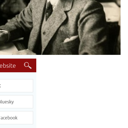
X
Bluesky
Facebook