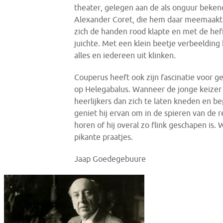
theater, gelegen aan de als onguur beken
Alexander Coret, die hem daar meemaakte
zich de handen rood klapte en met de he
juichte. Met een klein beetje verbeelding
alles en iedereen uit klinken.
Couperus heeft ook zijn fascinatie voor 
op Helegabalus. Wanneer de jonge keizer 
heerlijkers dan zich te laten kneden en be
geniet hij ervan om in de spieren van de 
horen of hij overal zo flink geschapen is
pikante praatjes.
Jaap Goedegebuure