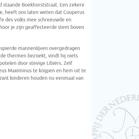
d staande Boekhorststraat. Een zekere
, heeft ons laten weten dat Couperus
ffe des volks mee schreeuwde en
 hoor je zijn geaffecteerde stem boven
gespierde mannenlijven overgedragen
de thermen bezoekt, vindt hij niets
potelen door stevige Libiërs. Zelf
reus Maximinus te knijpen en hem uit te
. Want kinderen houden nu eenmaal van