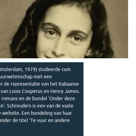
(Amsterdam, 1979) studeerde cum
ratuurwetenschap met een
er de representatie van het Italiaanse
k van Louis Couperus en Henry James.
e romans en de bundel 'Onder deze
'. Schreuders is een van de vaste
 website. Een bundeling van haar
nder de titel 'Te vuur en andere