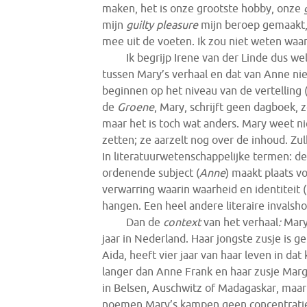
maken, het is onze grootste hobby, onze
mijn
guilty pleasure
mijn beroep gemaakt, 
mee uit de voeten. Ik zou niet weten waa
Ik begrijp Irene van der Linde dus wel
tussen Mary’s verhaal en dat van Anne niet
beginnen op het niveau van de vertelling
de
Groene
, Mary,
schrijft geen dagboek, z
maar het is toch wat anders. Mary weet n
zetten; ze aarzelt nog over de inhoud. Zu
In literatuurwetenschappelijke termen: d
ordenende subject (
Anne
) maakt plaats v
verwarring waarin waarheid en identiteit (
hangen. Een heel andere literaire invalsho
Dan de
context
van het verhaal
:
Mary
jaar in Nederland. Haar jongste zusje is g
Aida, heeft vier jaar van haar leven in da
langer dan Anne Frank en haar zusje Ma
in Belsen, Auschwitz of Madagaskar, maar
noemen Mary’s kampen geen concentrati